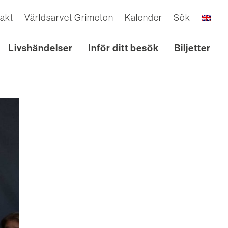
akt
Världsarvet Grimeton
Kalender
Sök
Livshändelser
Inför ditt besök
Biljetter