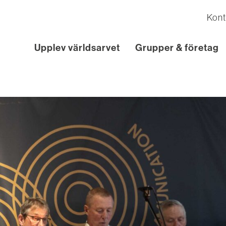
Kont
Upplev världsarvet
Grupper & företag