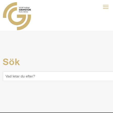
a
Sök