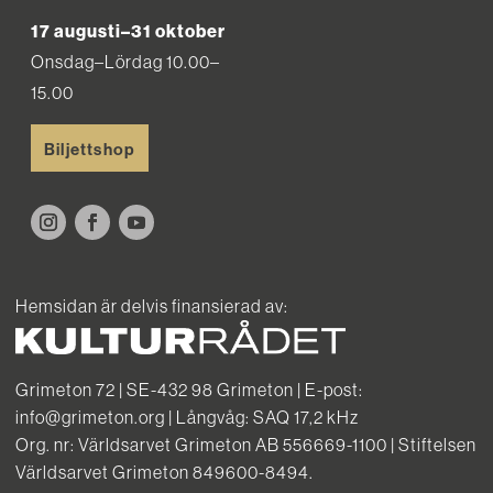
17 augusti–31 oktober
Onsdag–Lördag 10.00–
15.00
Biljettshop
Hemsidan är delvis finansierad av:
Grimeton 72 | SE-432 98 Grimeton | E-post:
info@grimeton.org | Långvåg: SAQ 17,2 kHz
Org. nr: Världsarvet Grimeton AB 556669-1100 | Stiftelsen
Världsarvet Grimeton 849600-8494.