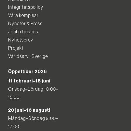
Integritetspolicy
Våra kompisar
Nyheter & Press
Jobba hos oss
Nyhetsbrev
Projekt
Världsarv i Sverige
Öppettider 2026
11 februari–18 juni
Onsdag–Lördag 10.00–
15.00
20 juni–16 augusti
Måndag–Söndag 9.00–
17.00