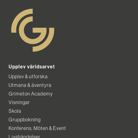
Upplev världsarvet
Upplev & utforska
Utmana & äventyra
Grimeton Academy
Visningar
Skola
Gruppbokning
Konferens, Möten & Event
Livshändelser