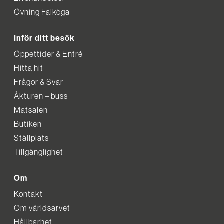
Övning Falköga
Inför ditt besök
Öppettider & Entré
Hitta hit
Frågor & Svar
Åkturen – buss
Matsalen
Butiken
Ställplats
Tillgänglighet
Om
Kontakt
Om världsarvet
Hållbarhet