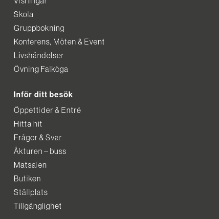
Visningar
Skola
Gruppbokning
Konferens, Möten & Event
Livshändelser
Övning Falköga
Inför ditt besök
Öppettider & Entré
Hitta hit
Frågor & Svar
Åkturen – buss
Matsalen
Butiken
Ställplats
Tillgänglighet