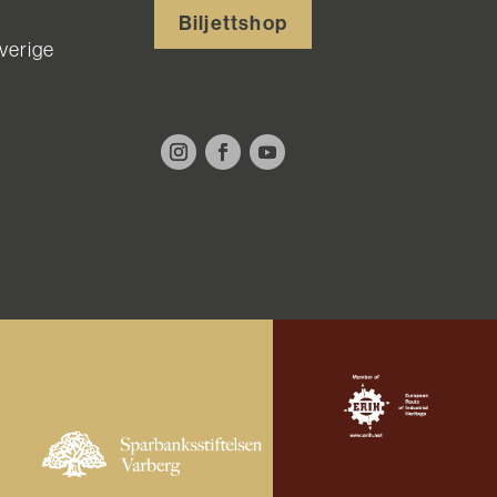
Biljettshop
Sverige