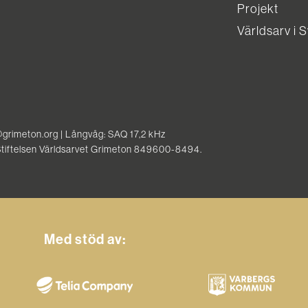
Projekt
Världsarv i 
@grimeton.org | Långvåg: SAQ 17,2 kHz
 Stiftelsen Världsarvet Grimeton 849600-8494.
Med stöd av: