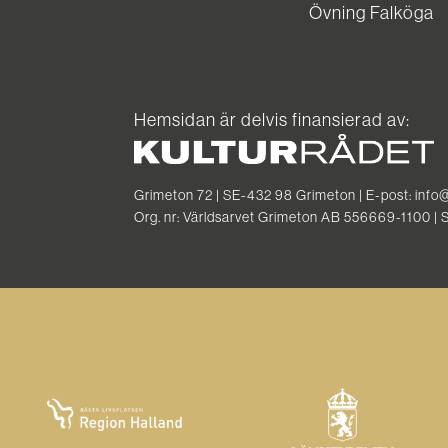
Övning Falköga
Hemsidan är delvis finansierad av:
Grimeton 72 | SE-432 98 Grimeton | E-post: info
Org. nr: Världsarvet Grimeton AB 556669-1100 |