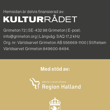
Hemsidan är delvis finansierad av:
Grimeton 72 | SE-432 98 Grimeton | E-post:
info@grimeton.org | Långvåg: SAQ 17,2 kHz
Org. nr: Världsarvet Grimeton AB 556669-1100 | Stiftelsen
Världsarvet Grimeton 849600-8494.
Med stöd av: