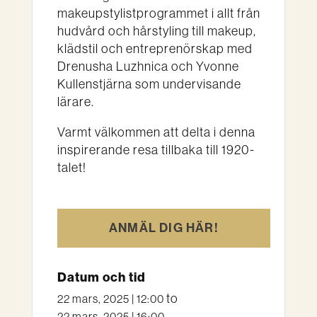
makeupstylistprogrammet i allt från
hudvård och hårstyling till makeup,
klädstil och entreprenörskap med
Drenusha Luzhnica och Yvonne
Kullenstjärna som undervisande
lärare.
Varmt välkommen att delta i denna
inspirerande resa tillbaka till 1920-
talet!
ANMÄL DIG HÄR!
Datum och tid
to
22 mars, 2025 | 12:00
22 mars, 2025 | 16:00