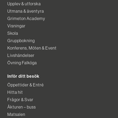
Upplev & utforska
Utmana & äventyra
Grimeton Academy
Visningar
Skola
Gruppbokning
Konferens, Möten & Event
Livshändelser
Övning Falköga
Inför ditt besök
Öppettider & Entré
Hitta hit
Frågor & Svar
Åkturen – buss
Matsalen