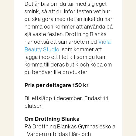
Det är bra om du tar med sig eget
smink, så att du inför festen vet hur
du ska göra med det sminket du har
hemma och kommer att använda på
självaste festen. Drottning Blanka
har också ett samarbete med
Viola
Beauty Studio
, som kommer att
lägga ihop ett litet kit som du kan
komma till deras butik och köpa om
du behöver lite produkter
Pris per deltagare 150 kr
Biljettsläpp 1 december. Endast 14
platser.
Om Drottning Blanka
På Drottning Blankas Gymnasieskola
i Varberg utbildas Hår- och