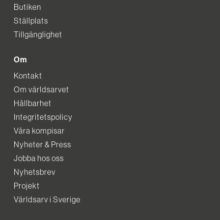
Butiken
Ställplats
Tillgänglighet
Om
Kontakt
Om världsarvet
Hållbarhet
Integritetspolicy
Våra kompisar
Nyheter & Press
Jobba hos oss
Nyhetsbrev
Projekt
Världsarv i Sverige