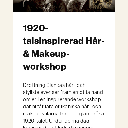
1920-
talsinspirerad Hår-
& Makeup-
workshop
Drottning Blankas hår- och
stylistelever ser fram emot ta hand
om er i en inspirerande workshop
där ni får lära er ikoniska hår- och
makeupstilarna från det glamorösa
1920-talet. Under denna dag