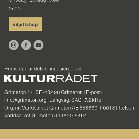
15.00
Biljettshop
Hemsidan är delvis finansierad av:
Grimeton 72 | SE-432 98 Grimeton | E-post:
info@grimeton.org | Långvåg: SAQ 17,2 kHz
Org. nr: Världsarvet Grimeton AB 556669-1100 | Stiftelsen
Världsarvet Grimeton 849600-8494.