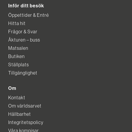
Inför ditt besök
Öppettider & Entré
Hitta hit
Frågor & Svar
Åkturen – buss
Matsalen
Butiken
Ställplats
Tillgänglighet
Om
Kontakt
Om världsarvet
Hållbarhet
Integritetspolicy
Våra kompisar