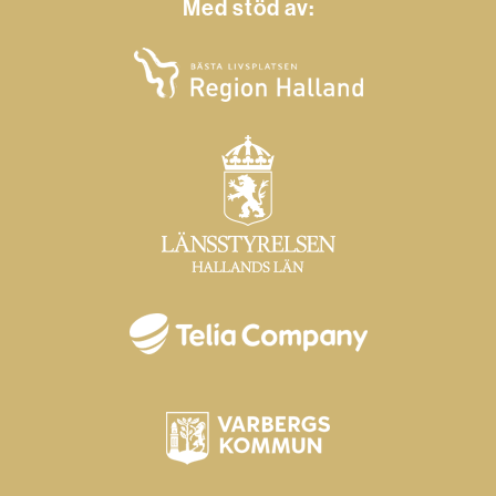
Med stöd av: