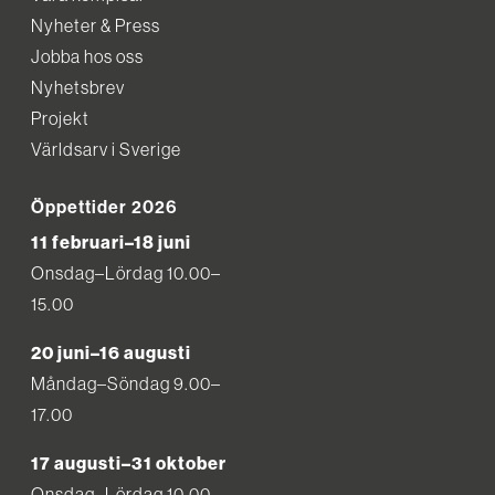
Nyheter & Press
Jobba hos oss
Nyhetsbrev
Projekt
Världsarv i Sverige
Öppettider 2026
11 februari–18 juni
Onsdag–Lördag 10.00–
15.00
20 juni–16 augusti
Måndag–Söndag 9.00–
17.00
17 augusti–31 oktober
Onsdag–Lördag 10.00–